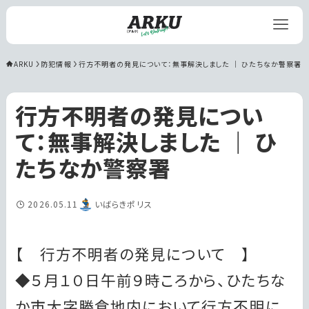
ARKU
防犯情報
行方不明者の発見について：無事解決しました ｜ ひたちなか警察署
行方不明者の発見につい
て：無事解決しました ｜ ひ
たちなか警察署
2026.05.11
いばらきポリス
【 行方不明者の発見について 】
◆５月１０日午前９時ころから、ひたちな
か市大字勝倉地内において行方不明に