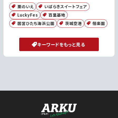
栗のいえ
いばらきスイートフェア
LuckyFes
百里基地
国営ひたち海浜公園
茨城空港
偕楽園
キーワードをもっと見る