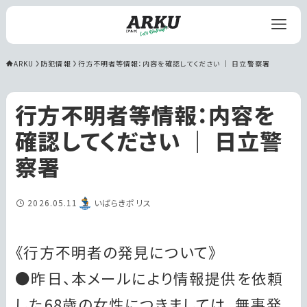
ARKU
防犯情報
行方不明者等情報：内容を確認してください ｜ 日立警察署
行方不明者等情報：内容を
確認してください ｜ 日立警
察署
2026.05.11
いばらきポリス
《行方不明者の発見について》
●昨日、本メールにより情報提供を依頼
した68歳の女性につきましては、無事発