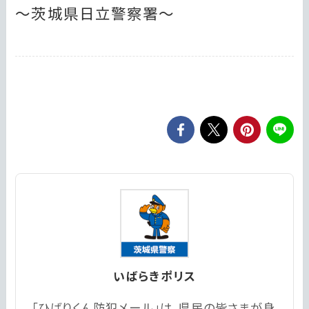
～茨城県日立警察署～
いばらきポリス
「ひばりくん防犯メール」は、県民の皆さまが身