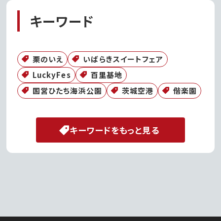
キーワード
栗のいえ
いばらきスイートフェア
LuckyFes
百里基地
国営ひたち海浜公園
茨城空港
偕楽園
キーワードをもっと見る