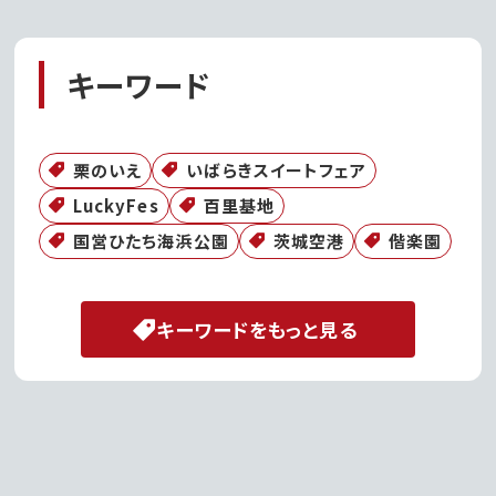
キーワード
栗のいえ
いばらきスイートフェア
LuckyFes
百里基地
国営ひたち海浜公園
茨城空港
偕楽園
キーワードをもっと見る