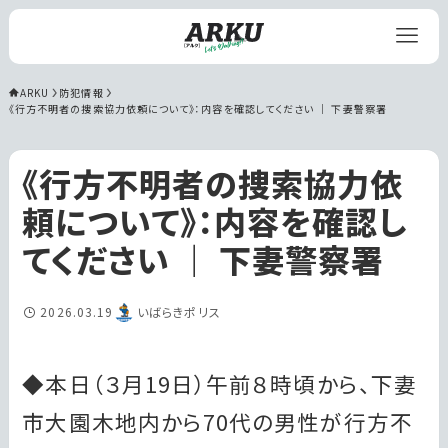
ARKU
防犯情報
《行方不明者の捜索協力依頼について》：内容を確認してください ｜ 下妻警察署
《行方不明者の捜索協力依
頼について》：内容を確認し
てください ｜ 下妻警察署
2026.03.19
いばらきポリス
◆本日（３月19日）午前８時頃から、下妻
市大園木地内から70代の男性が行方不