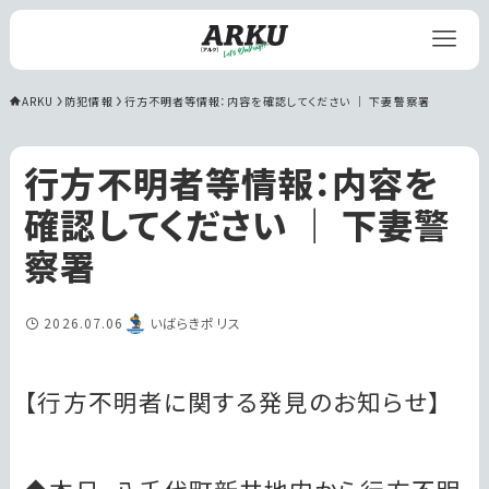
ARKU
防犯情報
行方不明者等情報：内容を確認してください ｜ 下妻警察署
行方不明者等情報：内容を
確認してください ｜ 下妻警
察署
2026.07.06
いばらきポリス
【行方不明者に関する発見のお知らせ】