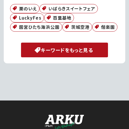
栗のいえ
いばらきスイートフェア
LuckyFes
百里基地
国営ひたち海浜公園
茨城空港
偕楽園
キーワードをもっと見る