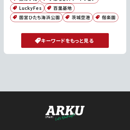
LuckyFes
百里基地
国営ひたち海浜公園
茨城空港
偕楽園
キーワードをもっと見る