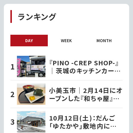
ランキング
DAY
WEEK
MONTH
『PINO -CREP SHOP-』
｜茨城のキッチンカー巡
り
小美玉市｜2月14日にオ
ープンした『和ちゃ屋』で
おにぎり味噌汁セットを
いただきました!!
10月12日(土)：だんご
「ゆたかや」敷地内に洋