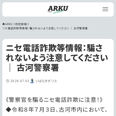
ARKU
防犯情報
ニセ電話詐欺等情報：騙されないよう注意してください ｜ 古河警察署
ニセ電話詐欺等情報：騙さ
れないよう注意してください
｜ 古河警察署
2026.07.03
いばらきポリス
《警察官を騙るニセ電話詐欺に注意！》
◆令和８年７月３日、古河市内において、