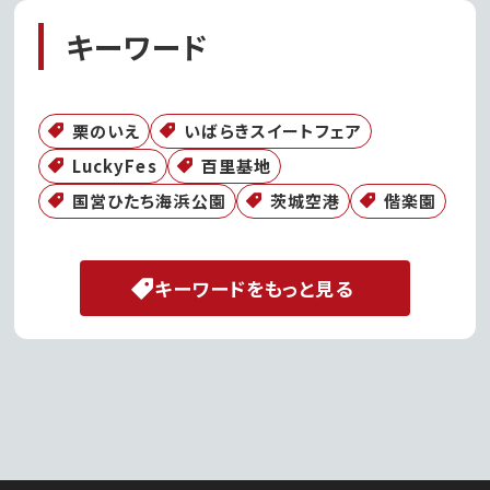
キーワード
栗のいえ
いばらきスイートフェア
LuckyFes
百里基地
国営ひたち海浜公園
茨城空港
偕楽園
キーワードをもっと見る