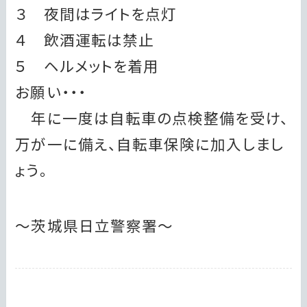
３ 夜間はライトを点灯
４ 飲酒運転は禁止
５ ヘルメットを着用
お願い・・・
年に一度は自転車の点検整備を受け、
万が一に備え、自転車保険に加入しまし
ょう。
～茨城県日立警察署～