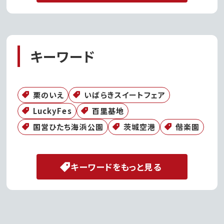
キーワード
栗のいえ
いばらきスイートフェア
LuckyFes
百里基地
国営ひたち海浜公園
茨城空港
偕楽園
キーワードをもっと見る