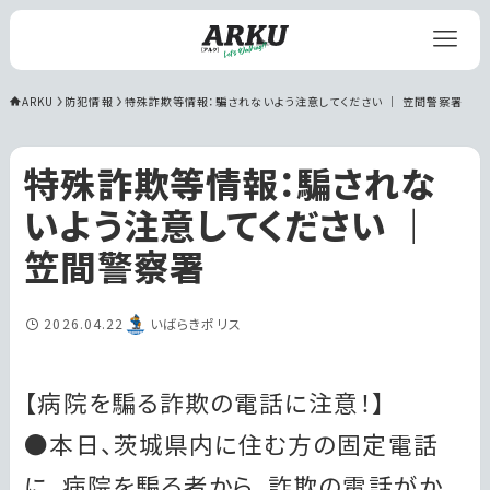
ARKU
防犯情報
特殊詐欺等情報：騙されないよう注意してください ｜ 笠間警察署
特殊詐欺等情報：騙されな
いよう注意してください ｜
笠間警察署
2026.04.22
いばらきポリス
【病院を騙る詐欺の電話に注意！】
●本日、茨城県内に住む方の固定電話
に、病院を騙る者から、詐欺の電話がか