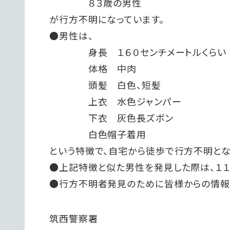
８３歳の男性
が行方不明になっています。
●男性は、
身長 １６０センチメートルくらい
体格 中肉
頭髪 白色、短髪
上衣 水色ジャンパー
下衣 灰色長ズボン
白色帽子着用
という特徴で、自宅から徒歩で行方不明とな
●上記特徴と似た男性を発見した際は、１１
●行方不明者発見のために皆様からの情報
筑西警察署