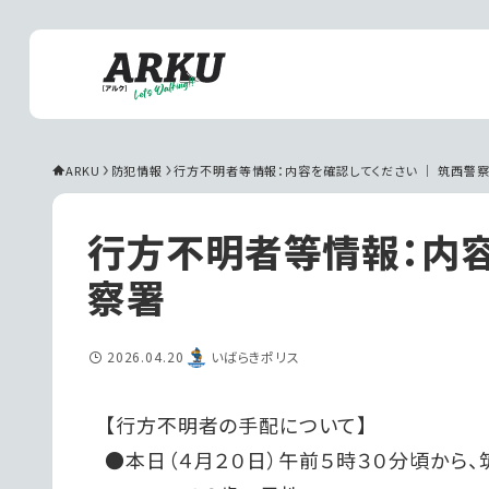
ARKU
防犯情報
行方不明者等情報：内容を確認してください ｜ 筑西警
行方不明者等情報：内容
察署
2026.04.20
いばらきポリス
【行方不明者の手配について】
●本日（４月２０日）午前５時３０分頃から