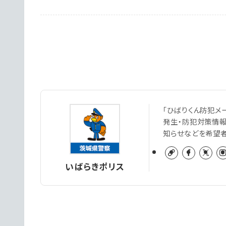
「ひばりくん防犯メ
発生・防犯対策情
知らせなどを希望
いばらきポリス