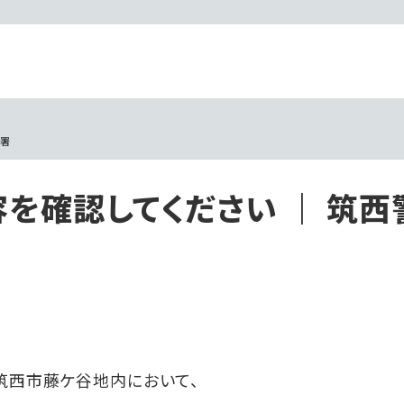
察署
を確認してください ｜ 筑西
、筑西市藤ケ谷地内において、