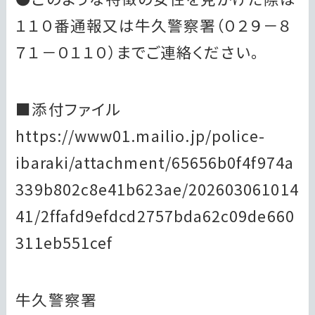
１１０番通報又は牛久警察署（０２９－８
７１－０１１０）までご連絡ください。
■添付ファイル
https://www01.mailio.jp/police-
ibaraki/attachment/65656b0f4f974a
339b802c8e41b623ae/202603061014
41/2ffafd9efdcd2757bda62c09de660
311eb551cef
牛久警察署