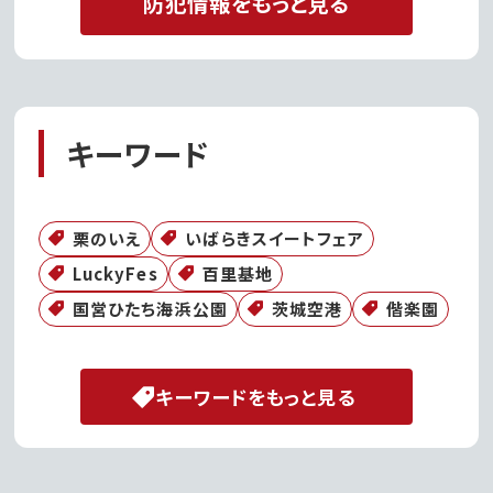
防犯情報をもっと見る
キーワード
栗のいえ
いばらきスイートフェア
LuckyFes
百里基地
国営ひたち海浜公園
茨城空港
偕楽園
キーワードをもっと見る