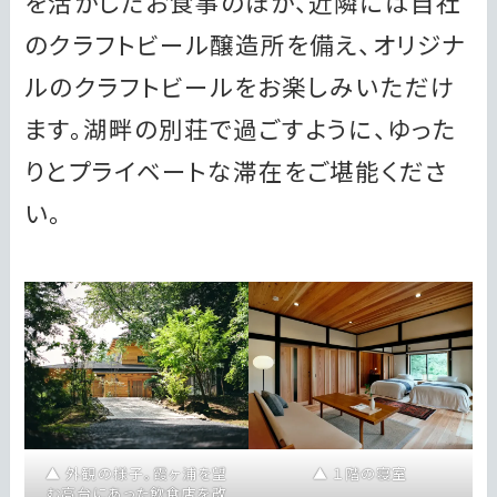
を活かしたお食事のほか、近隣には自社
のクラフトビール醸造所を備え、オリジナ
ルのクラフトビールをお楽しみいただけ
ます。湖畔の別荘で過ごすように、ゆった
りとプライベートな滞在をご堪能くださ
い。
外観の様子。霞ヶ浦を望
１階の寝室
む高台にあった飲食店を改