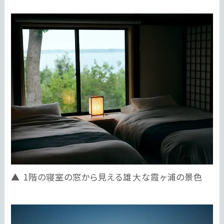
1階の寝室の窓から見える雄大な霞ヶ浦の景色