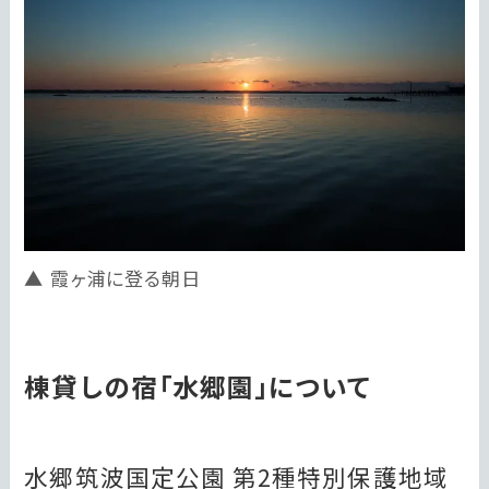
霞ヶ浦に登る朝日
棟貸しの宿「水郷園」について
水郷筑波国定公園 第2種特別保護地域