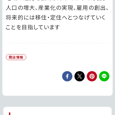
人口の増大、産業化の実現、雇用の創出、
将来的には移住・定住へとつなげていく
ことを目指しています
開店情報