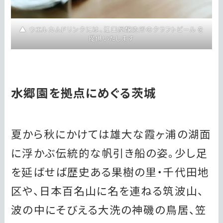
ウエルカムドリンクには、江口屋醸造所のクラフトビールを
提供いたします
水郷園を拠点にめぐる茨城
夏から秋にかけては雄大な霞ヶ浦の湖面
に浮かぶ伝統的な帆引き船の姿。少し足
を延ばせば歴史ある果樹の里・千代田地
区や、日本百名山に名を連ねる筑波山、
波の中にそびえる大洗の神磯の鳥居、笠