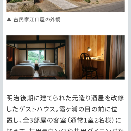
古民家江口屋の外観
明治後期に建てられた元造り酒屋を改修
したゲストハウス。霞ヶ浦の目の前に位
置し、全3部屋の客室（通常1室2名様）に
加えて、共用ラウンジや共用ダイニングな