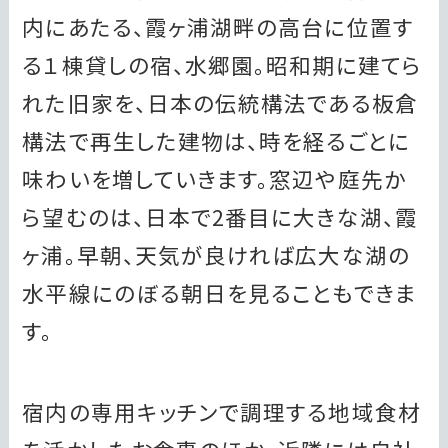
内にあたる、霞ヶ浦湖畔の高台に位置す
る１棟貸しの宿、水郷園。昭和期に建てら
れた旧家を、日本の伝統構法である板倉
構法で再生した建物は、時を経るごとに
味わいを増していきます。窓辺や庭先か
ら望むのは、日本で2番目に大きな湖、霞
ヶ浦。早朝、天気が良ければ広大な湖の
水平線にのぼる朝日を見ることもできま
す。
宿内の専用キッチンで調理する地域食材