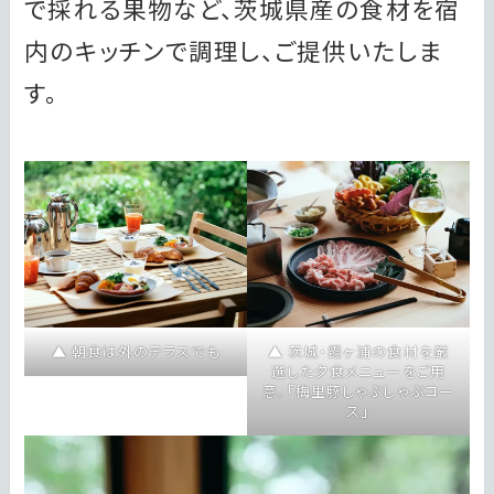
で採れる果物など、茨城県産の食材を宿
内のキッチンで調理し、ご提供いたしま
す。
朝食は外のテラスでも
茨城・霞ヶ浦の食材を厳
選した夕食メニューをご用
意。「梅里豚しゃぶしゃぶコー
ス」