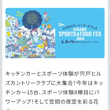
キッチンカーとスポーツ体験が宍戸ヒル
ズカントリークラブに大集合！今年はキッ
チンカー15台、スポーツ体験8種目にパ
ワーアップ！そして笠間の夜空を彩る花