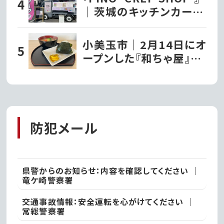
｜茨城のキッチンカー巡
り
小美玉市｜2月14日にオ
ープンした『和ちゃ屋』で
おにぎり味噌汁セットを
いただきました!!
防犯メール
県警からのお知らせ：内容を確認してください ｜
竜ケ崎警察署
交通事故情報：安全運転を心がけてください ｜
常総警察署