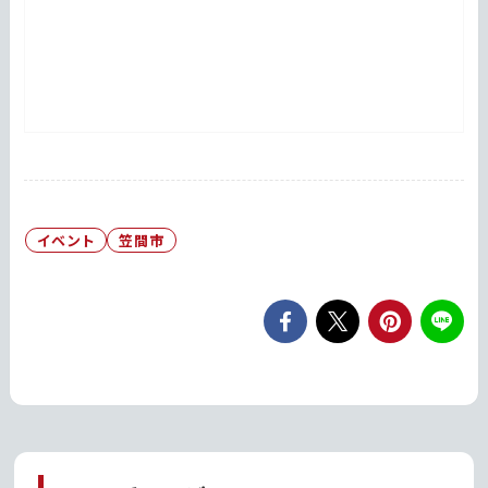
イベント
笠間市