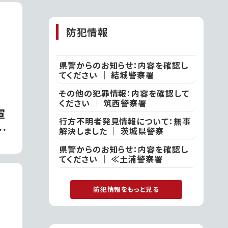
山の夏休み」｜石
岡市
防犯情報
県警からのお知らせ：内容を確認し
てください ｜ 結城警察署
その他の犯罪情報：内容を確認して
ください ｜ 筑西警察署
軍
行方不明者発見情報について：無事
んだ
解決しました ｜ 茨城県警察
催｜
県警からのお知らせ：内容を確認し
てください ｜ ≪土浦警察署
防犯情報をもっと見る