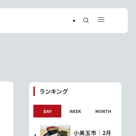
ランキング
DAY
WEEK
MONTH
小美玉市｜2月