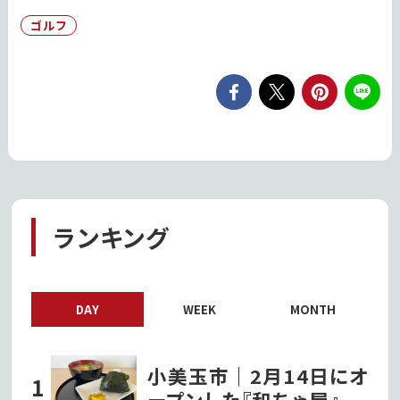
ゴルフ
ランキング
DAY
WEEK
MONTH
小美玉市｜2月14日にオ
ープンした『和ちゃ屋』で