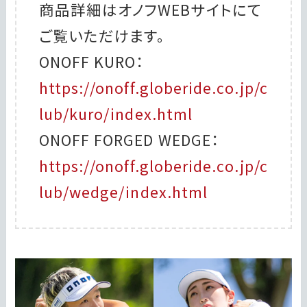
商品詳細はオノフWEBサイトにて
ご覧いただけます。
ONOFF KURO：
https://onoff.globeride.co.jp/c
lub/kuro/index.html
ONOFF FORGED WEDGE：
https://onoff.globeride.co.jp/c
lub/wedge/index.html