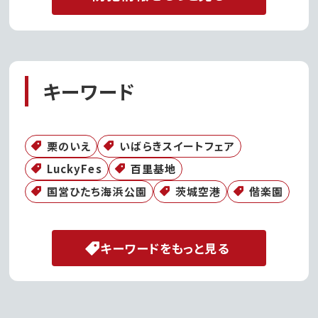
キーワード
栗のいえ
いばらきスイートフェア
LuckyFes
百里基地
国営ひたち海浜公園
茨城空港
偕楽園
キーワードをもっと見る