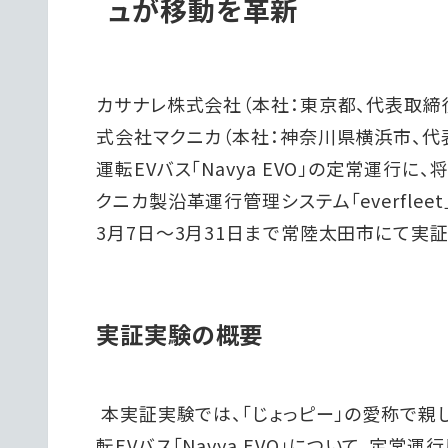
ュが移動を革新
カサナレ株式会社（本社：東京都、代表取締
式会社マクニカ（本社：神奈川県横浜市、代
運転EVバス「Navya EVO」の定常運行
クニカ製沿革運行管理システム「everflee
3月7日〜3月31日まで常陸太田市にて実
実証実験の概要
本実証実験では、「じょっピー」の愛称で
転EVバス「Navya EVO」について、定