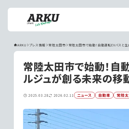
ARKU
プレス情報
常陸太田市
常陸太田市で始動！自動運転EVバスと生
常陸太田市で始動！自動
ルジュが創る未来の移
ニュース
自動車
常陸太
2025.03.28
2026.02.11