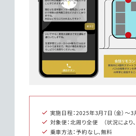
実施日程：2025年3月7日（金）～3
対象便：北周り全便 （状況により
乗車方法：予約なし、無料