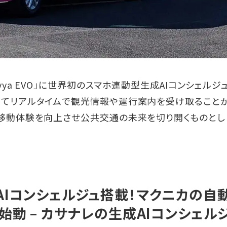
ya EVO」に世界初のスマホ連動型生成AIコンシェルジ
じてリアルタイムで観光情報や運行案内を受け取ること
の移動体験を向上させ公共交通の未来を切り開くものとし
Iコンシェルジュ搭載！マクニカの自
動 – カサナレの生成AIコンシェル