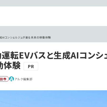
成AIコンシェルジュが創る未来の移動体験
運転EVバスと生成AIコンシ
動体験
PR
田市
アルク編集部