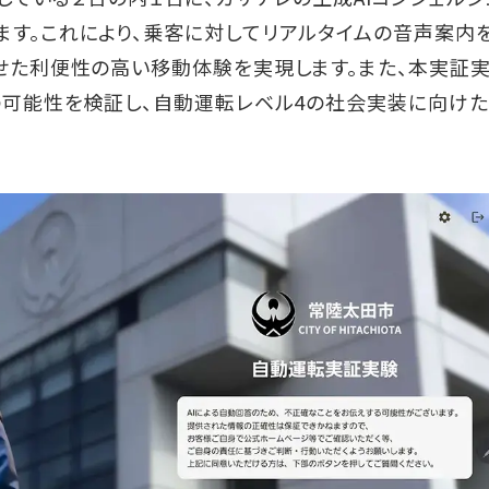
す。これにより、乗客に対してリアルタイムの音声案内
せた利便性の高い移動体験を実現します。また、本実証
の可能性を検証し、自動運転レベル4の社会実装に向けた