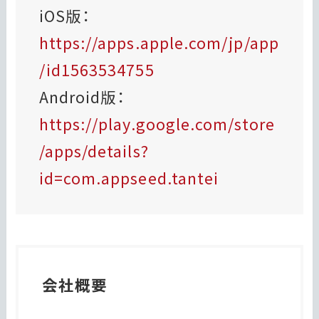
iOS版：
https://apps.apple.com/jp/app
/id1563534755
Android版：
https://play.google.com/store
/apps/details?
id=com.appseed.tantei
会社概要