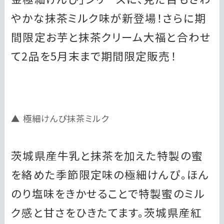
やかな抹茶ミルク味が新登場！さらに期
間限定お芋と抹茶クリーム大福と合わせ
て2品を5月末まで期間限定販売！
極細けんぴ抹茶ミルク
茨城県産牛乳と抹茶を加えた特製の蜜
を絡めた季節限定味の極細けんぴ。ほん
のり塩味をきかせることで特製蜜のミル
ク感と甘さをひきたてます。茨城県産紅