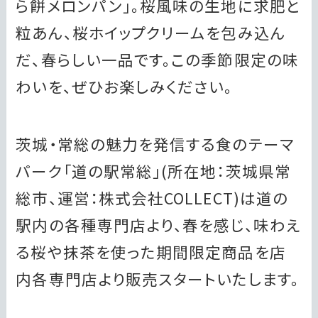
ら餅メロンパン」。桜風味の生地に求肥と
粒あん、桜ホイップクリームを包み込ん
だ、春らしい一品です。この季節限定の味
わいを、ぜひお楽しみください。
茨城・常総の魅力を発信する食のテーマ
パーク「道の駅常総」(所在地：茨城県常
総市、運営：株式会社COLLECT)は道の
駅内の各種専門店より、春を感じ、味わえ
る桜や抹茶を使った期間限定商品を店
内各専門店より販売スタートいたします。