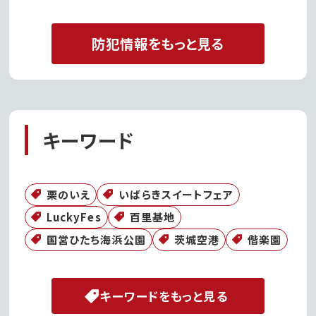
防犯情報をもっと見る
キーワード
栗のいえ
いばらきスイートフェア
LuckyFes
百里基地
国営ひたち海浜公園
茨城空港
偕楽園
キーワードをもっと見る