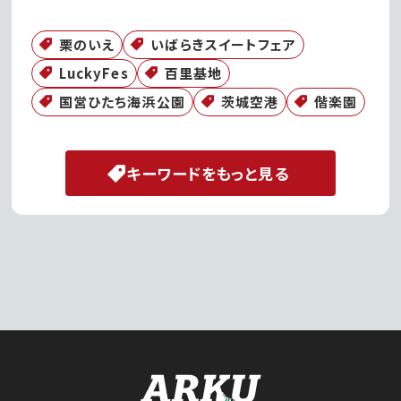
栗のいえ
いばらきスイートフェア
LuckyFes
百里基地
国営ひたち海浜公園
茨城空港
偕楽園
キーワードをもっと見る