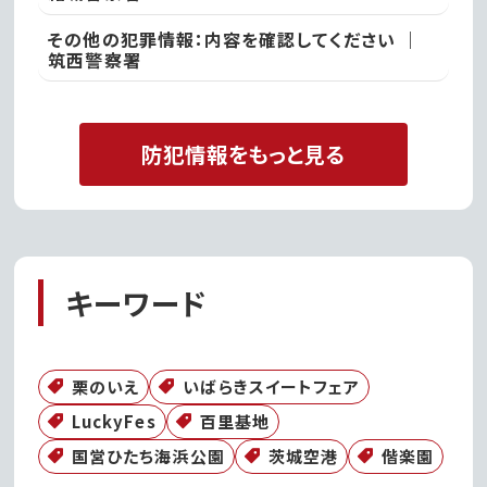
その他の犯罪情報：内容を確認してください ｜
筑西警察署
防犯情報をもっと見る
キーワード
栗のいえ
いばらきスイートフェア
LuckyFes
百里基地
国営ひたち海浜公園
茨城空港
偕楽園