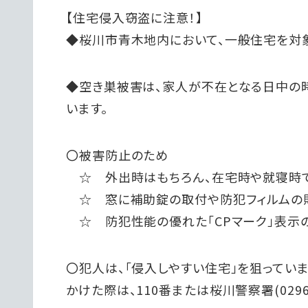
【住宅侵入窃盗に注意！】
◆桜川市青木地内において、一般住宅を対象
◆空き巣被害は、家人が不在となる日中の
います。
〇被害防止のため
☆ 外出時はもちろん、在宅時や就寝時
☆ 窓に補助錠の取付や防犯フィルムの貼
☆ 防犯性能の優れた「CPマーク」表示
〇犯人は、「侵入しやすい住宅」を狙ってい
かけた際は、110番または桜川警察署(0296