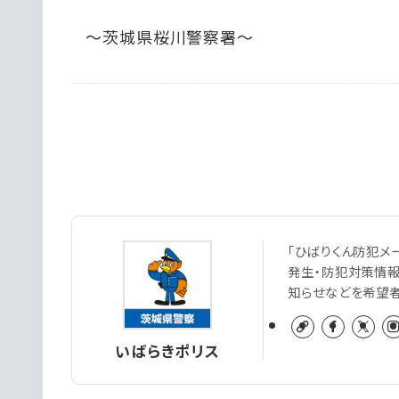
〜茨城県桜川警察署〜
「ひばりくん防犯メ
発生・防犯対策情
知らせなどを希望
いばらきポリス