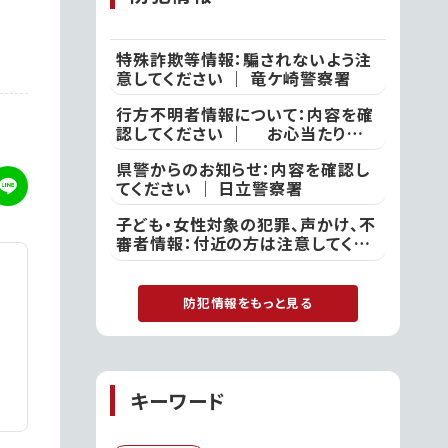
ナナクレープ!!
特殊詐欺等情報：騙されないよう注
意してください ｜ 竜ケ崎警察署
行方不明者情報について：内容を確
認してください ｜ お心当たりの
ある方は、ひたちなか警察署
県警からのお知らせ：内容を確認し
てください ｜ 日立警察署
子ども・女性対象の犯罪、声かけ、不
審者情報：付近の方は注意してくだ
さい ｜ 土浦警察署
防犯情報をもっと見る
キーワード