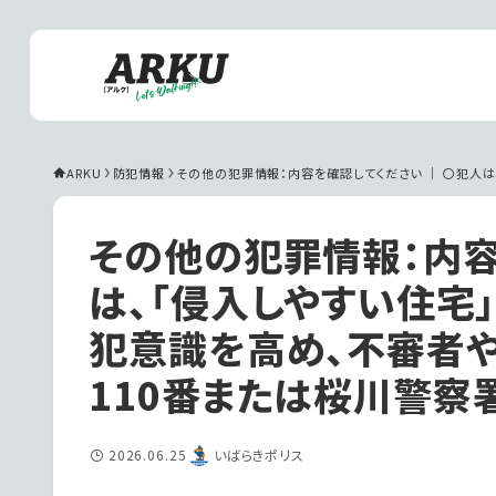
ARKU
防犯情報
その他の犯罪情報：内容を確認してください ｜ 〇犯人
その他の犯罪情報：内容
は、「侵入しやすい住宅
犯意識を高め、不審者
110番または桜川警察
2026.06.25
いばらきポリス