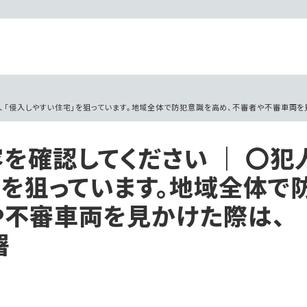
は、「侵入しやすい住宅」を狙っています。地域全体で防犯意識を高め、不審者や不審車両を
を確認してください ｜ 〇犯
」を狙っています。地域全体で
や不審車両を見かけた際は、
署