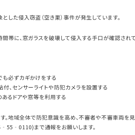
とした侵入窃盗（空き巣）事件が発生しています。
時間帯に、窓ガラスを破壊して侵入する手口が確認され
でも必ずカギかけをする
付、センサーライトや防犯カメラを設置する
のあるドアや窓等を利用する
ます。地域全体で防犯意識を高め、不審者や不審車両を
‐55‐0110)まで通報をお願いします。