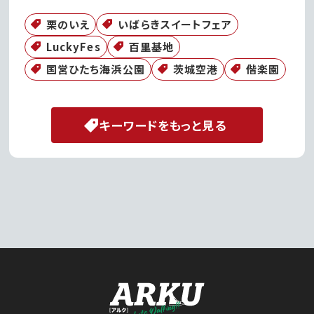
栗のいえ
いばらきスイートフェア
LuckyFes
百里基地
国営ひたち海浜公園
茨城空港
偕楽園
キーワードをもっと見る