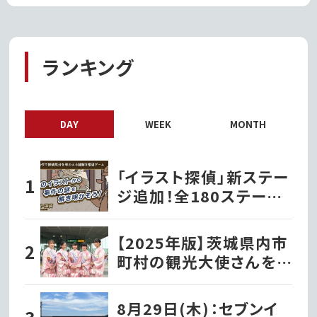
ランキング
DAY
WEEK
MONTH
「イラスト探偵」新ステー
ジ追加！全180ステージ・
720問で推理力を試そう
【2025年版】茨城県内市
町村の観光大使さんを
紹介！
8月29日(木)：セブンイ