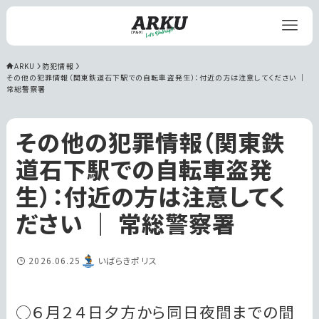
ARKU
防犯情報
その他の犯罪情報（関東鉄道石下駅での自転車盗発生）：付近の方は注意してください ｜ 
常総警察署
その他の犯罪情報（関東鉄
道石下駅での自転車盗発
生）：付近の方は注意してく
ださい ｜ 常総警察署
2026.06.25
いばらきポリス
○６月２４日夕方から同日夜間までの間