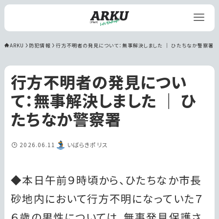
ARKU
防犯情報
行方不明者の発見について：無事解決しました ｜ ひたちなか警察署
行方不明者の発見につい
て：無事解決しました ｜ ひ
たちなか警察署
2026.06.11
いばらきポリス
◆本日午前９時頃から、ひたちなか市長
砂地内において行方不明になっていた７
６歳の男性については、無事発見保護さ