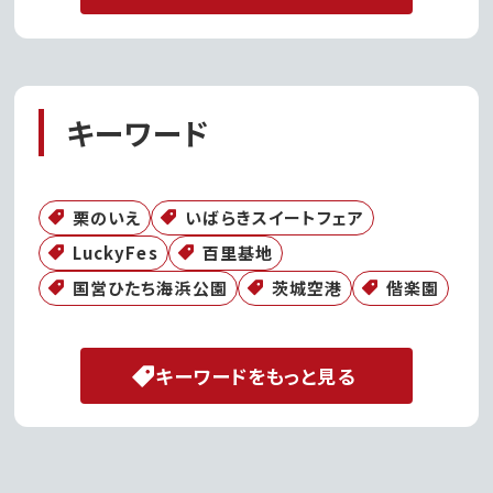
キーワード
栗のいえ
いばらきスイートフェア
LuckyFes
百里基地
国営ひたち海浜公園
茨城空港
偕楽園
キーワードをもっと見る