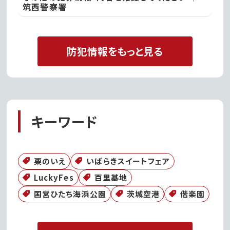
筑西警察署
防犯情報をもっと見る
キーワード
栗のいえ
いばらきスイートフェア
LuckyFes
百里基地
国営ひたち海浜公園
茨城空港
偕楽園