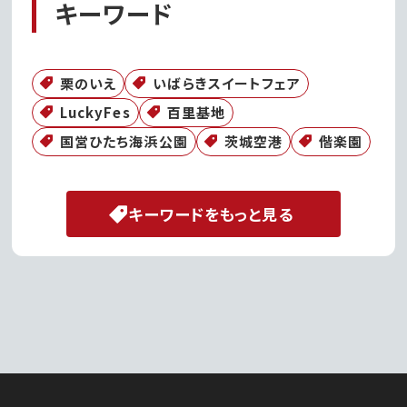
キーワード
栗のいえ
いばらきスイートフェア
LuckyFes
百里基地
国営ひたち海浜公園
茨城空港
偕楽園
キーワードをもっと見る