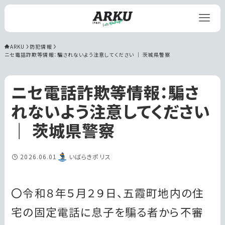
ARKU
防犯情報
ニセ電話詐欺等情報：騙されないよう注意してください ｜ 茨城県警察
ニセ電話詐欺等情報：騙さ
れないよう注意してください
｜ 茨城県警察
2026.06.01
いばらきポリス
〇令和８年５月２９日、五霞町地内の住
宅の固定電話に息子を騙る者から不審