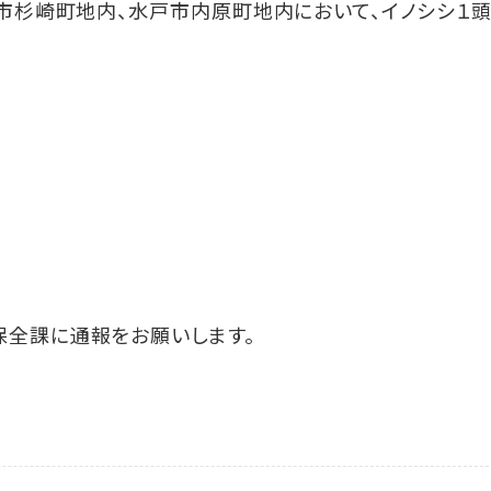
戸市杉崎町地内、水戸市内原町地内において、イノシシ１
保全課に通報をお願いします。