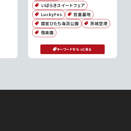
いばらきスイートフェア
LuckyFes
百里基地
国営ひたち海浜公園
茨城空港
偕楽園
キーワードをもっと見る