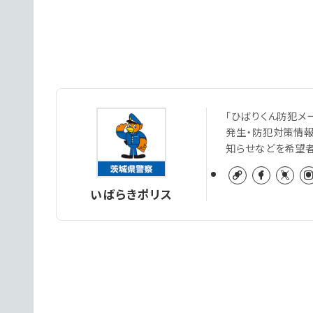
「ひばりくん防犯メ
発生・防犯対策情
知らせなどを希望
いばらきポリス