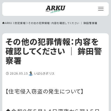
ARKU
防犯情報
その他の犯罪情報：内容を確認してください ｜ 鉾田警察署
その他の犯罪情報：内容を
確認してください ｜ 鉾田警
察署
2026.05.15
いばらきポリス
【住宅侵入窃盗の発生について】