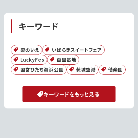
キーワード
栗のいえ
いばらきスイートフェア
LuckyFes
百里基地
国営ひたち海浜公園
茨城空港
偕楽園
キーワードをもっと見る