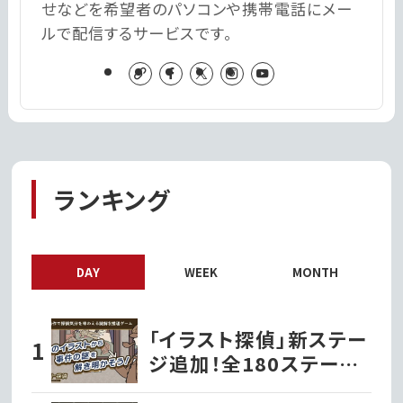
せなどを希望者のパソコンや携帯電話にメー
ルで配信するサービスです。
ランキング
DAY
WEEK
MONTH
「イラスト探偵」新ステー
ジ追加！全180ステージ・
720問で推理力を試そう