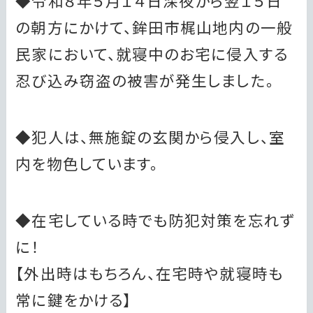
◆令和８年５月１４日深夜から翌１５日
の朝方にかけて、鉾田市梶山地内の一般
民家において、就寝中のお宅に侵入する
忍び込み窃盗の被害が発生しました。
◆犯人は、無施錠の玄関から侵入し、室
内を物色しています。
◆在宅している時でも防犯対策を忘れず
に！
【外出時はもちろん、在宅時や就寝時も
常に鍵をかける】