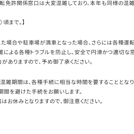
運転免許関係窓口は大変混雑しており、本年も同様の混
）頃まで。】
た場合や駐車場が満車となった場合、さらには各種運
雑による各種トラブルを防止し、安全で円滑かつ適切な
がありますので、予め御了承ください。
の混雑期間は、各種手続に相当な時間を要することとな
期間を避けた手続をお願いします。
はお休みとなりますので、御注意ください。