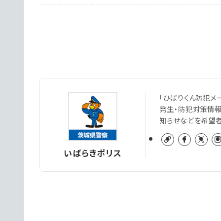
「ひばりくん防犯メ
発生・防犯対策情
知らせなどを希望
いばらきポリス