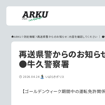
ARKU
防犯情報
再送県警からのお知らせ：内容を確認してください ｜ 
再送県警からのお知らせ
●牛久警察署
2026.04.24
いばらきポリス
【ゴールデンウィーク期間中の運転免許関係