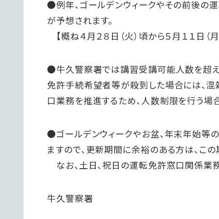
●例年、ゴールデンウィークやその前後の
が予想されます。
【概ね４月２８日（火）頃から５月１１日（月
●牛久警察署では講習受講可能人数を超え
免許手続希望者等が殺到した場合には、混
口業務を推進するため、人数制限を行う場合
●ゴールデンウィークやお盆、年末年始等
ますので、更新期間に余裕のある方は、この
なお、土日、祝日の運転免許窓口関係業務
牛久警察署