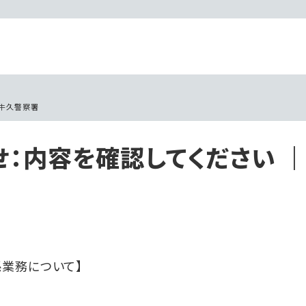
●牛久警察署
：内容を確認してください 
業務について】