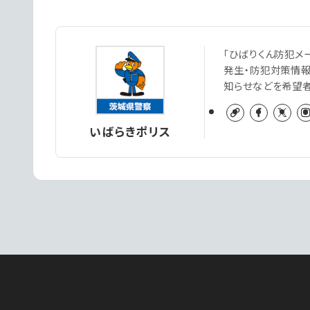
「ひばりくん防犯メ
発生・防犯対策情
知らせなどを希望
いばらきポリス