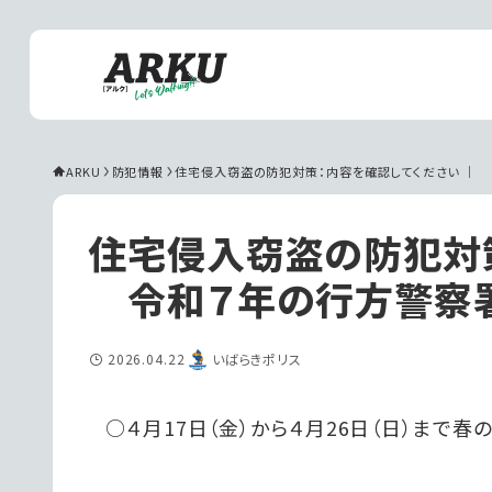
ARKU
防犯情報
住宅侵入窃盗の防犯対策：内容を確認してください ｜ 
住宅侵入窃盗の防犯対策
令和７年の行方警察
2026.04.22
いばらきポリス
○４月17日（金）から４月26日（日）まで