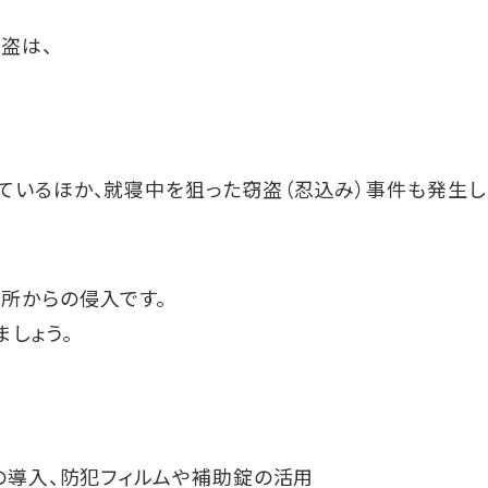
盗は、
ているほか、就寝中を狙った窃盗（忍込み）事件も発生し
所からの侵入です。
しょう。
の導入、防犯フィルムや補助錠の活用