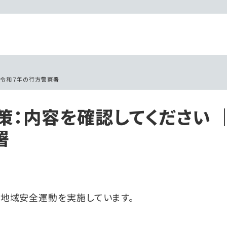
　令和７年の行方警察署
：内容を確認してください 
署
春の地域安全運動を実施しています。