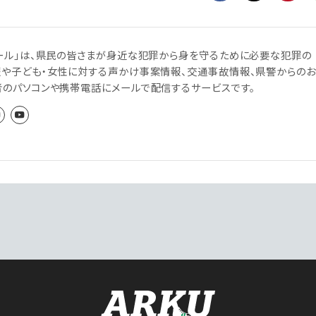
ール」は、県民の皆さまが身近な犯罪から身を守るために必要な犯罪の
報や子ども・女性に対する声かけ事案情報、交通事故情報、県警からのお
者のパソコンや携帯電話にメールで配信するサービスです。