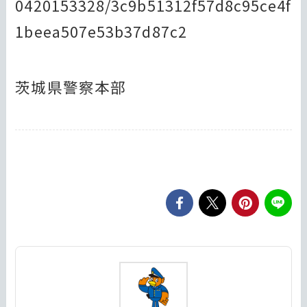
0420153328/3c9b51312f57d8c95ce4f
1beea507e53b37d87c2
茨城県警察本部