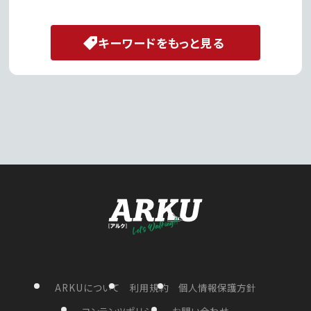
キーワードをもっと見る
ARKUについて
利用規約
個人情報保護方針