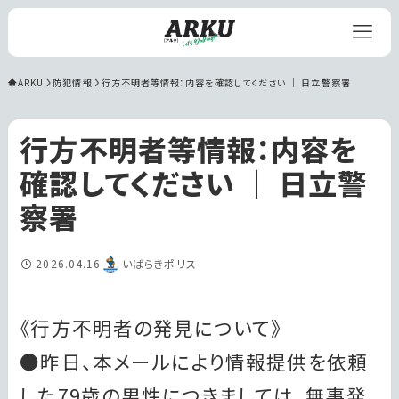
ARKU
防犯情報
行方不明者等情報：内容を確認してください ｜ 日立警察署
行方不明者等情報：内容を
確認してください ｜ 日立警
察署
2026.04.16
いばらきポリス
《行方不明者の発見について》
●昨日、本メールにより情報提供を依頼
した79歳の男性につきましては、無事発