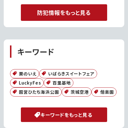
防犯情報をもっと見る
キーワード
栗のいえ
いばらきスイートフェア
LuckyFes
百里基地
国営ひたち海浜公園
茨城空港
偕楽園
キーワードをもっと見る