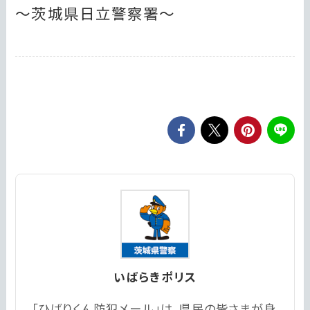
～茨城県日立警察署～
いばらきポリス
「ひばりくん防犯メール」は、県民の皆さまが身