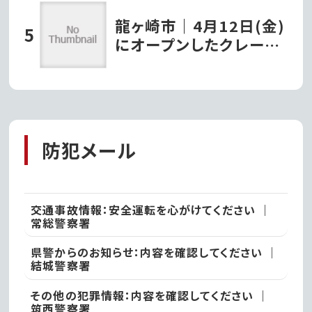
戸市
龍ヶ崎市｜4月12日(金)
にオープンしたクレープ
店『タキザワクレープ』で
堪能するパリッとモチモ
チの極上チョコバナナク
レープ!!
防犯メール
交通事故情報：安全運転を心がけてください ｜
常総警察署
県警からのお知らせ：内容を確認してください ｜
結城警察署
その他の犯罪情報：内容を確認してください ｜
筑西警察署