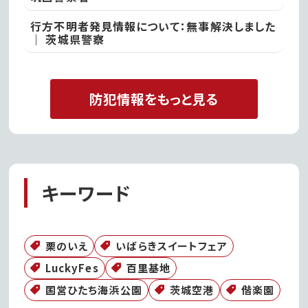
行方不明者発見情報について：無事解決しました
｜ 茨城県警察
防犯情報をもっと見る
キーワード
栗のいえ
いばらきスイートフェア
LuckyFes
百里基地
国営ひたち海浜公園
茨城空港
偕楽園