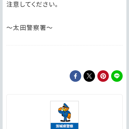
注意してください。
～太田警察署～