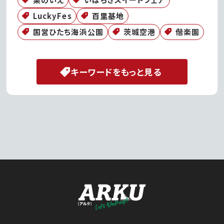
LuckyFes
百里基地
国営ひたち海浜公園
茨城空港
偕楽園
キーワードをもっと見る