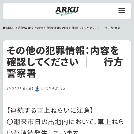
ARKU
防犯情報
その他の犯罪情報：内容を確認してください ｜ 　行方警察署
その他の犯罪情報：内容を
確認してください ｜ 行方
警察署
2026.04.07
いばらきポリス
【連続する車上ねらいに注意】
〇潮来市日の出地内において、車上ねら
いが連続発生しています。