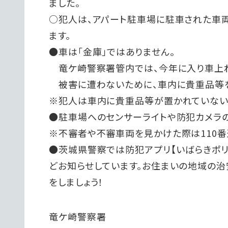
ました。
○犯人は、アパート駐車場に駐車された車
ます。
●車は「金庫」ではありません。
竜ケ崎警察署管内では、今年に入り車上ね
被害に遭わないために、車内に貴重品等を
※犯人は車内に貴重品等が置かれていない
●駐車場へのセンサーライトや防犯カメラ
※不審者や不審車両を見かけた際は110番
●茨城県警察では防犯アプリ【いばらきポ
どお知らせしています。お住まいの地域の治
をしましょう！
竜ケ崎警察署