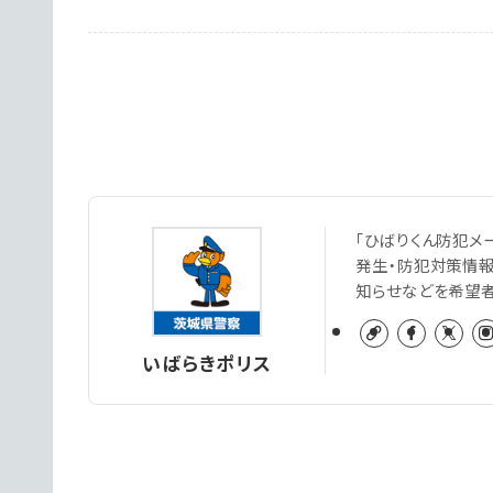
「ひばりくん防犯メ
発生・防犯対策情
知らせなどを希望
いばらきポリス