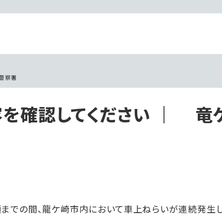
崎警察署
を確認してください ｜ 竜
頃までの間、龍ケ崎市内において車上ねらいが連続発生