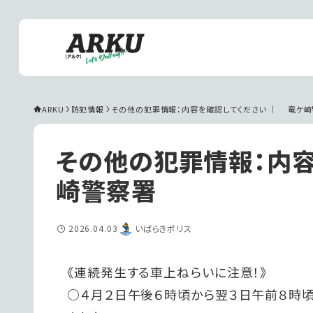
ARKU
防犯情報
その他の犯罪情報：内容を確認してください ｜ 　竜ケ
その他の犯罪情報：内容
崎警察署
2026.04.03
いばらきポリス
《連続発生する車上ねらいに注意！》
○４月２日午後６時頃から翌３日午前８時