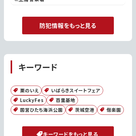
防犯情報をもっと見る
キーワード
栗のいえ
いばらきスイートフェア
LuckyFes
百里基地
国営ひたち海浜公園
茨城空港
偕楽園
キーワードをもっと見る