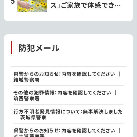
ント2023』を開催!!
ス」ご家族で体感できる
「ひまわりと過ごす里山
の夏休み」｜石岡市
防犯メール
県警からのお知らせ：内容を確認してください ｜
結城警察署
その他の犯罪情報：内容を確認してください ｜
筑西警察署
行方不明者発見情報について：無事解決しました
｜ 茨城県警察
県警からのお知らせ：内容を確認してください ｜
≪土浦警察署