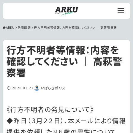
ARKU
防犯情報
行方不明者等情報：内容を確認してください ｜ 高萩警察署
行方不明者等情報：内容を
確認してください ｜ 高萩警
察署
2026.03.23
いばらきポリス
《行方不明者の発見について》
◆昨日（３月２２日）、本メールにより情報
提供を依頼した８６歳の男性について