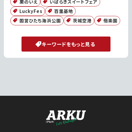
栗のいえ
いばらきスイートフェア
LuckyFes
百里基地
国営ひたち海浜公園
茨城空港
偕楽園
キーワードをもっと見る