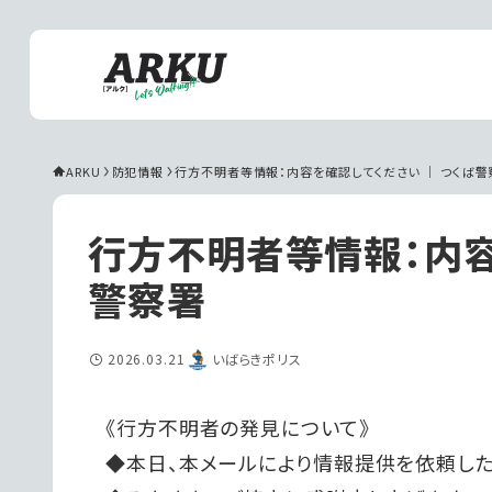
ARKU
防犯情報
行方不明者等情報：内容を確認してください ｜ つくば警
行方不明者等情報：内容
警察署
2026.03.21
いばらきポリス
《行方不明者の発見について》
◆本日、本メールにより情報提供を依頼した