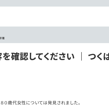
察署
を確認してください ｜ つく
８０歳代女性については発見されました。