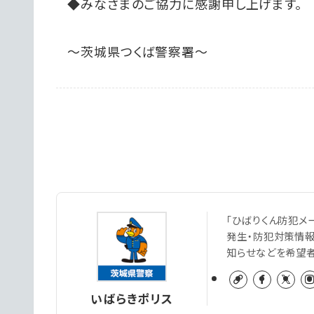
◆みなさまのご協力に感謝申し上げます。
～茨城県つくば警察署～
「ひばりくん防犯メ
発生・防犯対策情
知らせなどを希望
いばらきポリス