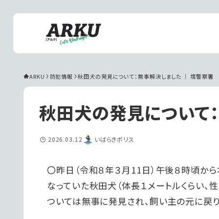
ARKU
防犯情報
秋田犬の発見について：無事解決しました ｜ 境警察署
秋田犬の発見について：
2026.03.12
いばらきポリス
〇昨日（令和８年３月11日）午後８時頃か
なっていた秋田犬（体長１メートルくらい、
ついては無事に発見され、飼い主の元に戻り