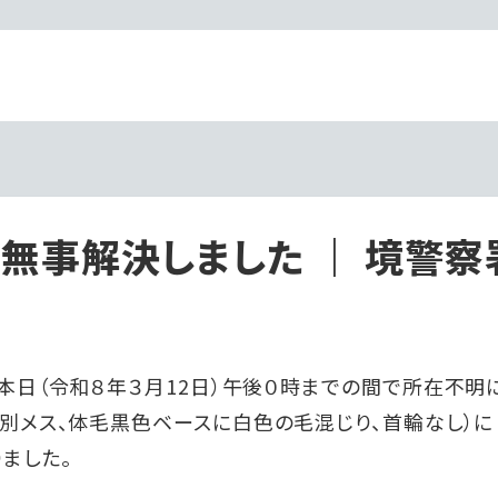
無事解決しました ｜ 境警察
ら本日（令和８年３月12日）午後０時までの間で所在不明
性別メス、体毛黒色ベースに白色の毛混じり、首輪なし）に
ました。