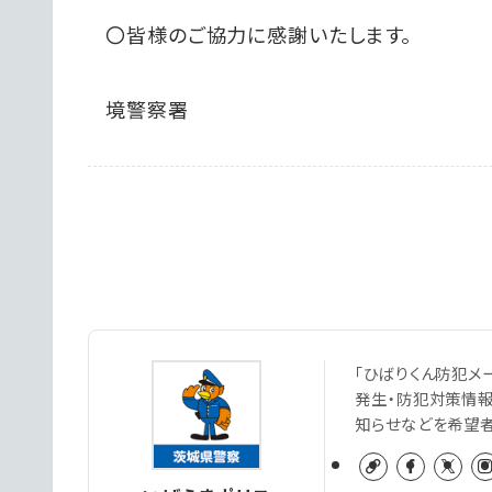
〇皆様のご協力に感謝いたします。
境警察署
「ひばりくん防犯メ
発生・防犯対策情
知らせなどを希望