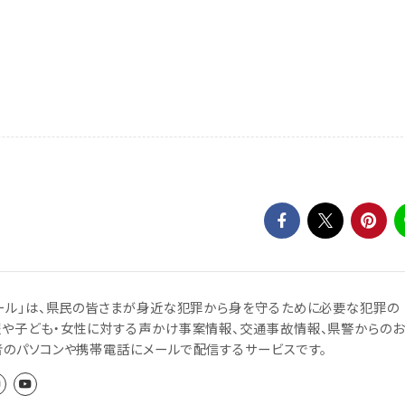
ール」は、県民の皆さまが身近な犯罪から身を守るために必要な犯罪の
報や子ども・女性に対する声かけ事案情報、交通事故情報、県警からのお
者のパソコンや携帯電話にメールで配信するサービスです。