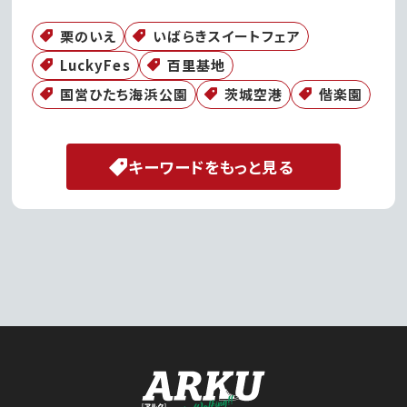
栗のいえ
いばらきスイートフェア
LuckyFes
百里基地
国営ひたち海浜公園
茨城空港
偕楽園
キーワードをもっと見る