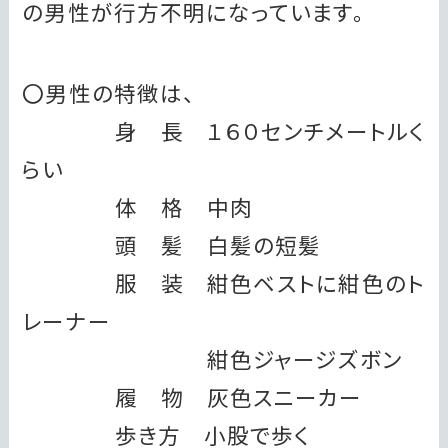
の男性が行方不明になっています。
〇男性の特徴は、
身 長 １６０センチメートルく
らい
体 格 中肉
頭 髪 白髪の短髪
服 装 紺色ベストに紺色のト
レーナー
紺色ジャージズボン
履 物 灰色スニーカー
歩き方 小股で歩く