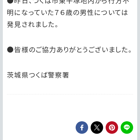
●昨日、つくば市東平塚地内から行方不
明になっていた７６歳の男性については
発見されました。
●皆様のご協力ありがとうございました。
茨城県つくば警察署