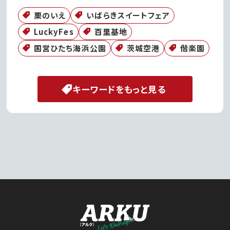
栗のいえ
いばらきスイートフェア
LuckyFes
百里基地
国営ひたち海浜公園
茨城空港
偕楽園
キーワードをもっと見る