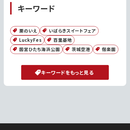
キーワード
栗のいえ
いばらきスイートフェア
LuckyFes
百里基地
国営ひたち海浜公園
茨城空港
偕楽園
キーワードをもっと見る