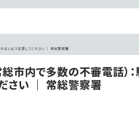
れないよう注意してください ｜ 常総警察署
常総市内で多数の不審電話）：
ださい ｜ 常総警察署