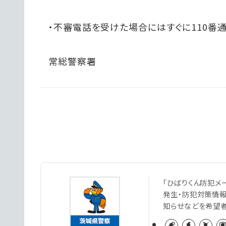
・不審電話を受けた場合にはすぐに110番通
常総警察署
「ひばりくん防犯メ
発生・防犯対策情
知らせなどを希望