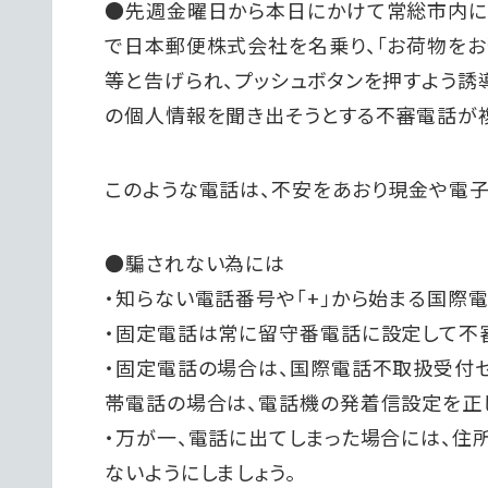
●先週金曜日から本日にかけて常総市内に
で日本郵便株式会社を名乗り、「お荷物をお預
等と告げられ、プッシュボタンを押すよう誘
の個人情報を聞き出そうとする不審電話が
このような電話は、不安をあおり現金や電
●騙されない為には
・知らない電話番号や「+」から始まる国際
・固定電話は常に留守番電話に設定して不
・固定電話の場合は、国際電話不取扱受付
帯電話の場合は、電話機の発着信設定を正し
・万が一、電話に出てしまった場合には、住
ないようにしましょう。