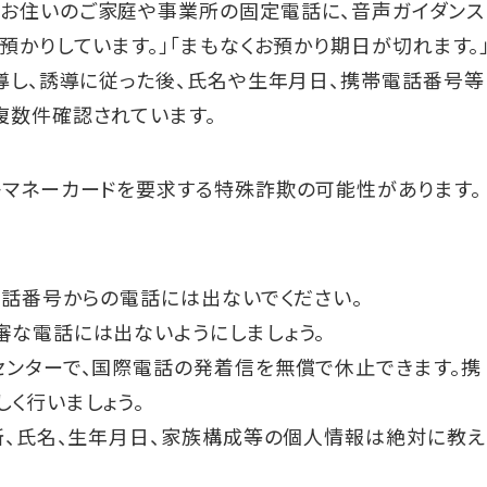
お住いのご家庭や事業所の固定電話に、音声ガイダンス
かりしています。」「まもなくお預かり期日が切れます。
導し、誘導に従った後、氏名や生年月日、携帯電話番号等
複数件確認されています。
子マネーカードを要求する特殊詐欺の可能性があります。
電話番号からの電話には出ないでください。
審な電話には出ないようにしましょう。
センターで、国際電話の発着信を無償で休止できます。携
く行いましょう。
所、氏名、生年月日、家族構成等の個人情報は絶対に教え