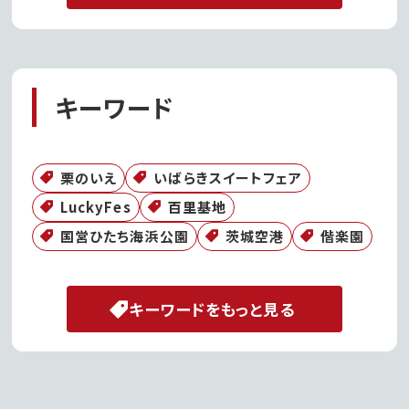
キーワード
栗のいえ
いばらきスイートフェア
LuckyFes
百里基地
国営ひたち海浜公園
茨城空港
偕楽園
キーワードをもっと見る