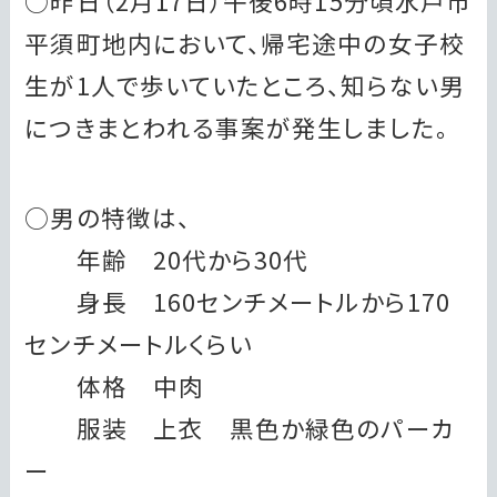
○昨日（2月17日）午後6時15分頃水戸市
平須町地内において、帰宅途中の女子校
生が1人で歩いていたところ、知らない男
につきまとわれる事案が発生しました。
○男の特徴は、
年齢 20代から30代
身長 160センチメートルから170
センチメートルくらい
体格 中肉
服装 上衣 黒色か緑色のパーカ
ー