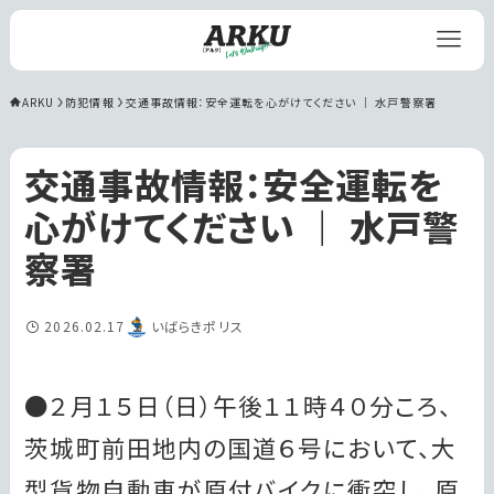
ARKU
防犯情報
交通事故情報：安全運転を心がけてください ｜ 水戸警察署
交通事故情報：安全運転を
心がけてください ｜ 水戸警
察署
2026.02.17
いばらきポリス
●２月１５日（日）午後１１時４０分ころ、
茨城町前田地内の国道６号において、大
型貨物自動車が原付バイクに衝突し、原