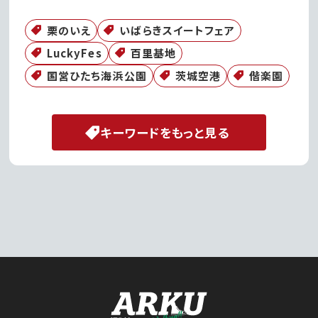
栗のいえ
いばらきスイートフェア
LuckyFes
百里基地
国営ひたち海浜公園
茨城空港
偕楽園
キーワードをもっと見る