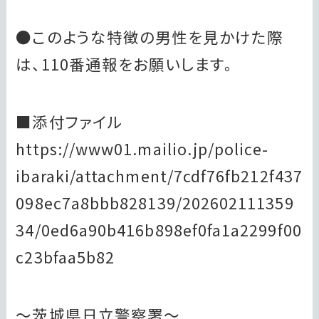
●このような特徴の男性を見かけた際
は、110番通報をお願いします。
■添付ファイル
https://www01.mailio.jp/police-
ibaraki/attachment/7cdf76fb212f437
098ec7a8bbb828139/202602111359
34/0ed6a90b416b898ef0fa1a2299f00
c23bfaa5b82
～茨城県日立警察署～