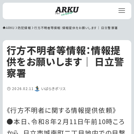
ARKU
防犯情報
行方不明者等情報：情報提供をお願いします｜ 日立警察署
行方不明者等情報：情報提
供をお願いします｜ 日立警
察署
2026.02.11
いばらきポリス
《行方不明者に関する情報提供依頼》
●本日、令和８年２月11日午前10時ころ
から、日立市城南町二丁目地内での目撃