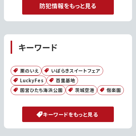
防犯情報をもっと見る
キーワード
栗のいえ
いばらきスイートフェア
LuckyFes
百里基地
国営ひたち海浜公園
茨城空港
偕楽園
キーワードをもっと見る