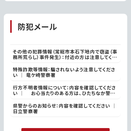
た!
防犯メール
その他の犯罪情報（常総市本石下地内で窃盗（事
務所荒らし）事件発生）：付近の方は注意してくだ
さい ｜ 常総警察署
特殊詐欺等情報：騙されないよう注意してくださ
い ｜ 竜ケ崎警察署
行方不明者情報について：内容を確認してくださ
い ｜ お心当たりのある方は、ひたちなか警察
署
県警からのお知らせ：内容を確認してください ｜
日立警察署