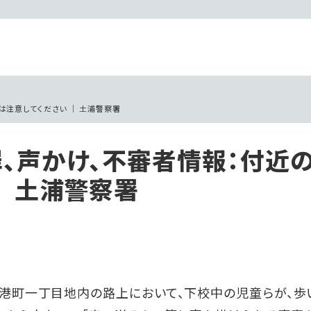
は注意してください ｜ 土浦警察署
、声かけ、不審者情報：付近
｜ 土浦警察署
市港町一丁目地内の路上において、下校中の児童らが、歩