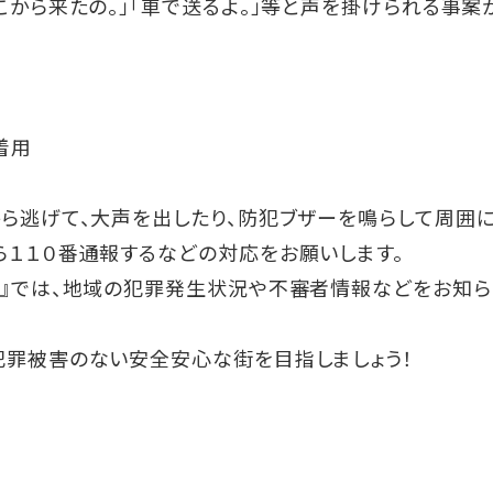
こから来たの。」「車で送るよ。」等と声を掛けられる事案
上着着用
ら逃げて、大声を出したり、防犯ブザーを鳴らして周囲
１１０番通報するなどの対応をお願いします。
ス』では、地域の犯罪発生状況や不審者情報などをお知ら
罪被害のない安全安心な街を目指しましょう！