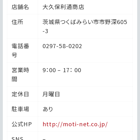
店舗名
大久保利通商店
住所
茨城県つくばみらい市市野深605
-3
電話番
0297-58-0202
号
営業時
9：00 – 17： 00
間
定休日
月曜日
駐車場
あり
公式HP
http://moti-net.co.jp/
SNS
–