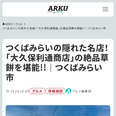
ARKU
グルメ
つくばみらいの隠れた名店！「大久保利通商店」の絶品草餅を堪能!!｜つくばみらい市
つくばみらいの隠れた名店！
「大久保利通商店」の絶品草
餅を堪能!!｜つくばみらい
市
グルメ
茨城探訪
2024.10.09
アルク編集部