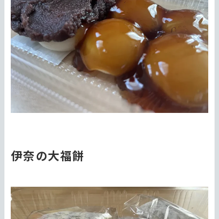
伊奈の大福餅