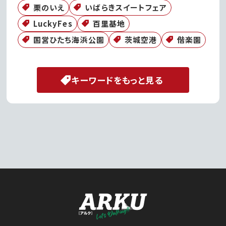
栗のいえ
いばらきスイートフェア
LuckyFes
百里基地
国営ひたち海浜公園
茨城空港
偕楽園
キーワードをもっと見る