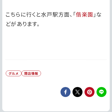
こちらに行くと水戸駅方面、「
偕楽園
」な
どがあります。
グルメ
開店情報