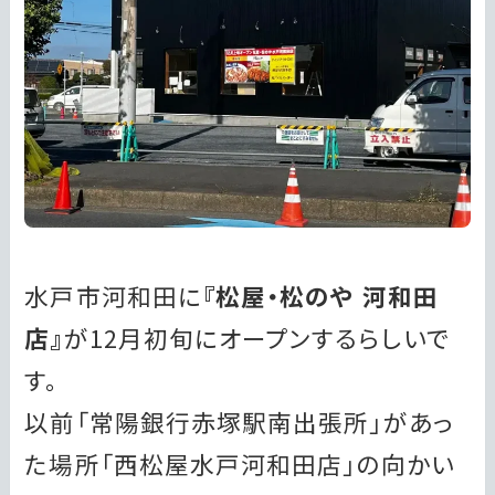
水戸市河和田に
『松屋・松のや 河和田
店』
が12月初旬にオープンするらしいで
す。
以前「常陽銀行赤塚駅南出張所」があっ
た場所「西松屋水戸河和田店」の向かい