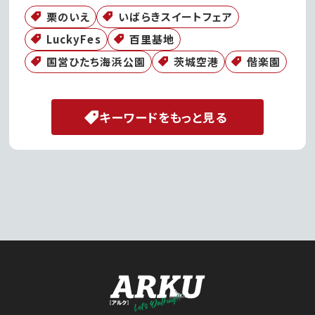
栗のいえ
いばらきスイートフェア
LuckyFes
百里基地
国営ひたち海浜公園
茨城空港
偕楽園
キーワードをもっと見る