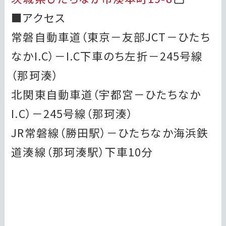
■アクセス
常磐自動車道（東京－友部JCT－ひたち
なかI.C）－I.C下車のち左折－245号線
（那珂湊）
北関東自動車道（宇都宮－ひたちなか
I.C）－245号線（那珂湊）
JR常磐線（勝田駅）－ひたちなか海浜鉄
道湊線（那珂湊駅）下車10分