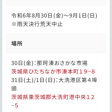
令和6年8月30日(金)〜9月1日(日)
※雨天決行荒天中止
場所
30日(金)：那珂湊おさかな市場
茨城県ひたちなか市湊本町１９−８
31日(土)/1日(日)：大洗港区第４埠
頭
茨城県東茨城郡大洗町港中央１２
−５