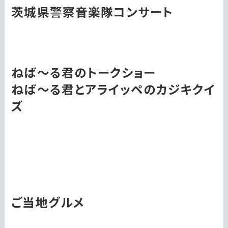
茨城県警察音楽隊コンサート
ねば～る君のトークショー
ねば～る君とアライッペのカジキクイ
ズ
ご当地グルメ