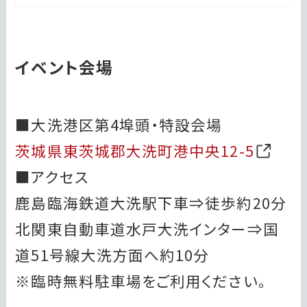
イベント会場
■大洗港区第4埠頭・特設会場
茨城県東茨城郡大洗町港中央12-5
■アクセス
鹿島臨海鉄道大洗駅下車⇒徒歩約20分
北関東自動車道水戸大洗インター⇒国
道51号線大洗方面へ約10分
※臨時無料駐車場をご利用ください。