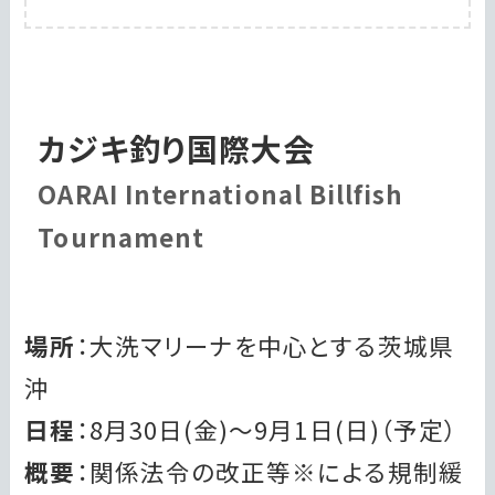
カジキ釣り国際大会
OARAI International Billfish
Tournament
場所
：大洗マリーナを中心とする茨城県
沖
日程
：8月30日(金)～9月1日(日)（予定）
概要
：関係法令の改正等※による規制緩