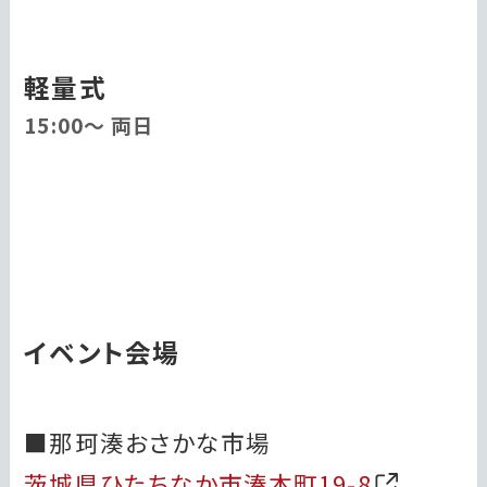
軽量式
15:00～ 両日
イベント会場
■那珂湊おさかな市場
茨城県ひたちなか市湊本町19-8