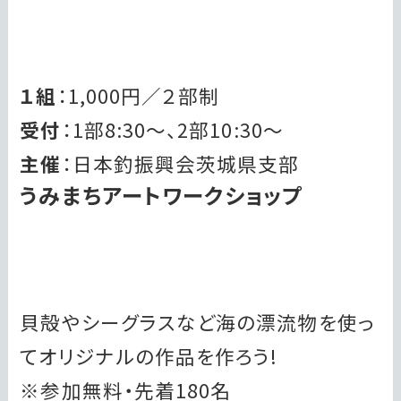
１組
：1,000円／２部制
受付
：1部8:30～、2部10:30～
主催
：日本釣振興会茨城県支部
うみまちアートワークショップ
貝殻やシーグラスなど海の漂流物を使っ
てオリジナルの作品を作ろう!
※参加無料・先着180名