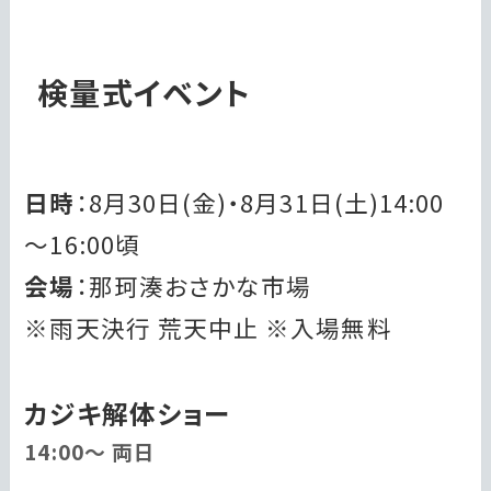
検量式イベント
日時
：8月30日(金)・8月31日(土)14:00
～16:00頃
会場
：那珂湊おさかな市場
※雨天決行 荒天中止 ※入場無料
カジキ解体ショー
14:00～ 両日